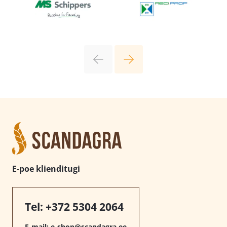
E-poe klienditugi
Tel:
+372 5304 2064
E-mail:
e-shop@scandagra.ee