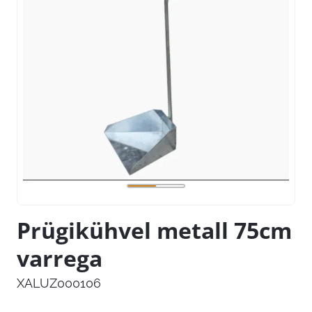
Prügikühvel metall 75cm
varrega
XALUZ000106