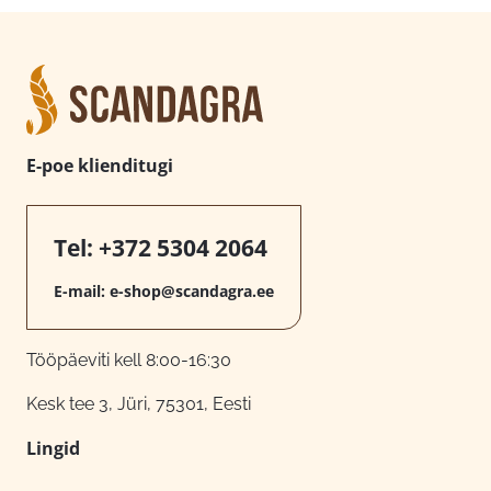
E-poe klienditugi
Tel:
+372 5304 2064
E-mail:
e-shop@scandagra.ee
Tööpäeviti kell 8:00-16:30
Kesk tee 3, Jüri, 75301, Eesti
Lingid