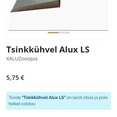
Tsinkkühvel Alux LS
XALUZ000501
5,75
€
Toode
"Tsinkkühvel Alux LS"
on laost otsas ja pole
hetkel ostetav.