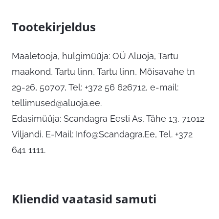
Tootekirjeldus
Maaletooja, hulgimüüja: OÜ Aluoja, Tartu
maakond, Tartu linn, Tartu linn, Mõisavahe tn
29-26, 50707, Tel: +372 56 626712, e-mail:
tellimused@aluoja.ee
.
Edasimüüja: Scandagra Eesti As, Tähe 13, 71012
Viljandi. E-Mail:
Info@Scandagra.Ee
, Tel. +372
641 1111.
Kliendid vaatasid samuti