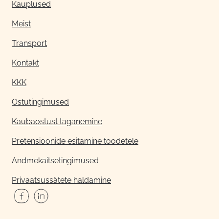
Kauplused
Meist
Transport
Kontakt
KKK
Ostutingimused
Kaubaostust taganemine
Pretensioonide esitamine toodetele
Andmekaitsetingimused
Privaatsussätete haldamine