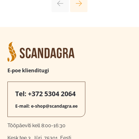
E-poe klienditugi
Tel:
+372 5304 2064
E-mail:
e-shop@scandagra.ee
Tööpäeviti kell 8:00-16:30
Kesk tee 3, Jüri, 75301, Eesti