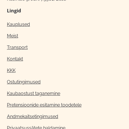
Lingid
Kauplused
Meist
Transport
Kontakt
KKK
Ostutingimused
Kaubaostust taganemine
Pretensioonide esitamine toodetele
Andmekaitsetingimused
Privaatsussätete haldamine