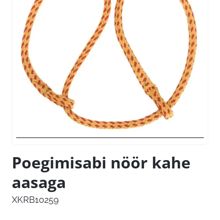
Poegimisabi nöör kahe
aasaga
XKRB10259