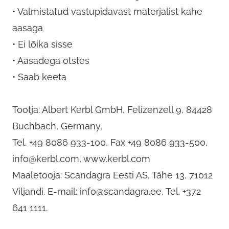
• Valmistatud vastupidavast materjalist kahe
aasaga
• Ei lõika sisse
• Aasadega otstes
• Saab keeta
Tootja: Albert Kerbl GmbH, Felizenzell 9, 84428
Buchbach, Germany,
Tel. +49 8086 933-100, Fax +49 8086 933-500,
info@kerbl.com
, www.kerbl.com
Maaletooja: Scandagra Eesti AS, Tähe 13, 71012
Viljandi. E-mail:
info@scandagra.ee
, Tel. +372
641 1111.