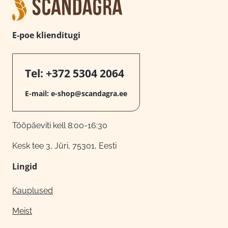
E-poe klienditugi
Tel:
+372 5304 2064
E-mail:
e-shop@scandagra.ee
Tööpäeviti kell 8:00-16:30
Kesk tee 3, Jüri, 75301, Eesti
Lingid
Kauplused
Meist