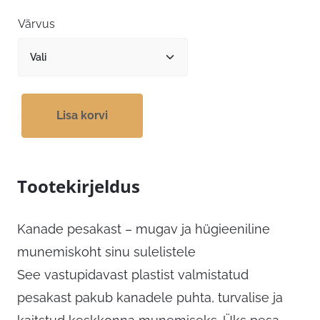
Värvus
Lisa korvi
Tootekirjeldus
Kanade pesakast – mugav ja hügieeniline
munemiskoht sinu sulelistele
See vastupidavast plastist valmistatud
pesakast pakub kanadele puhta, turvalise ja