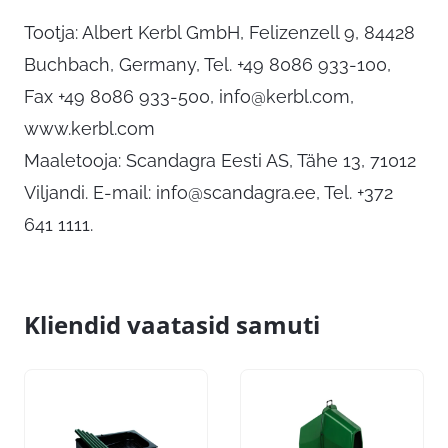
Tootja: Albert Kerbl GmbH, Felizenzell 9, 84428
Buchbach, Germany, Tel. +49 8086 933-100,
Fax +49 8086 933-500,
info@kerbl.com
,
www.kerbl.com
Maaletooja: Scandagra Eesti AS, Tähe 13, 71012
Viljandi. E-mail:
info@scandagra.ee
, Tel. +372
641 1111.
Kliendid vaatasid samuti