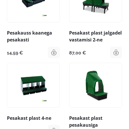
Pesakauss kaanega
Pesakast plast jalgadel
pesakasti
vastamisi 2-ne
14,59
€
87,00
€
Pesakast plast 4-ne
Pesakast plast
pesakausiga