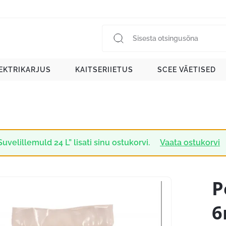
EKTRIKARJUS
KAITSERIIETUS
SCEE VÄETISED
Suvelillemuld 24 L” lisati sinu ostukorvi.
Vaata ostukorvi
P