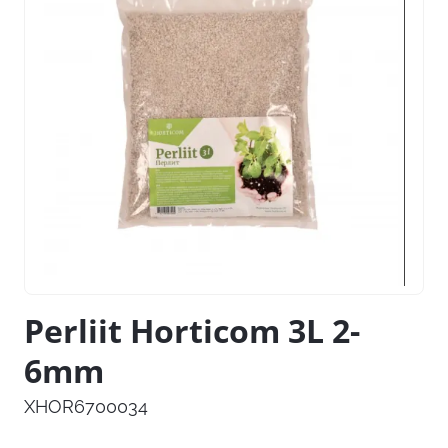
Perliit Horticom 3L 2-
6mm
XHOR6700034