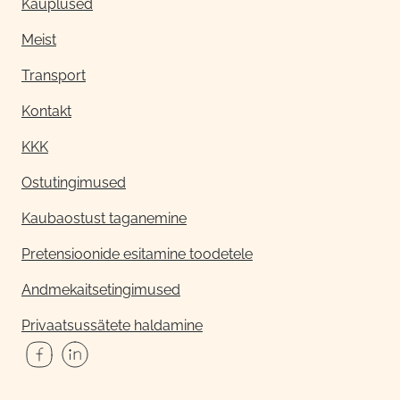
Kauplused
Meist
Transport
Kontakt
KKK
Ostutingimused
Kaubaostust taganemine
Pretensioonide esitamine toodetele
Andmekaitsetingimused
Privaatsussätete haldamine