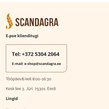
E-poe klienditugi
Tel:
+372 5304 2064
E-mail:
e-shop@scandagra.ee
Tööpäeviti kell 8:00-16:30
Kesk tee 3, Jüri, 75301, Eesti
Lingid