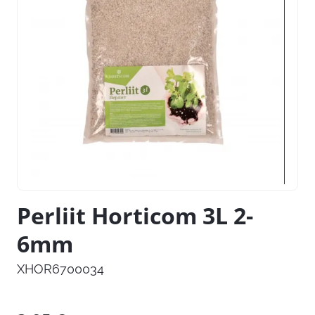
Perliit Horticom 3L 2-
6mm
XHOR6700034