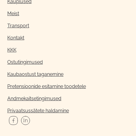
Kauplused
Meist
Transport
Kontakt
KKK
Ostutingimused
Kaubaostust taganemine
Pretensioonide esitamine toodetele
Andmekaitsetingimused
Privaatsussätete haldamine