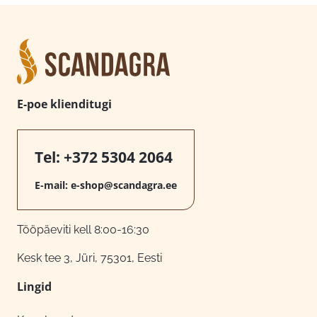
E-poe klienditugi
Tel:
+372 5304 2064
E-mail:
e-shop@scandagra.ee
Tööpäeviti kell 8:00-16:30
Kesk tee 3, Jüri, 75301, Eesti
Lingid