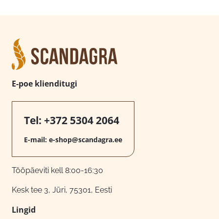
E-poe klienditugi
Tel:
+372 5304 2064
E-mail:
e-shop@scandagra.ee
Tööpäeviti kell 8:00-16:30
Kesk tee 3, Jüri, 75301, Eesti
Lingid