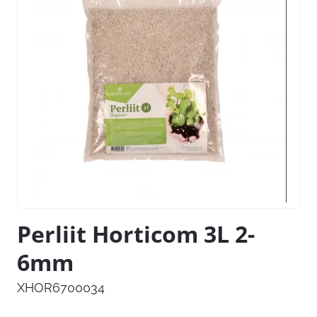
Perliit Horticom 3L 2-
6mm
XHOR6700034