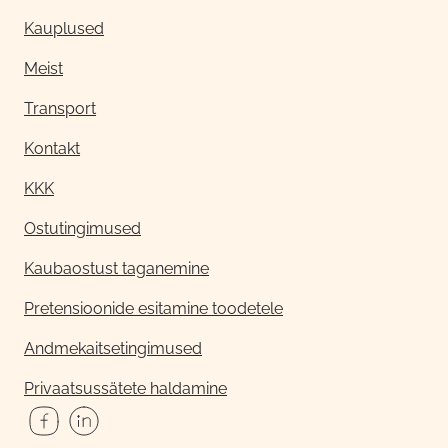
Kauplused
Meist
Transport
Kontakt
KKK
Ostutingimused
Kaubaostust taganemine
Pretensioonide esitamine toodetele
Andmekaitsetingimused
Privaatsussätete haldamine