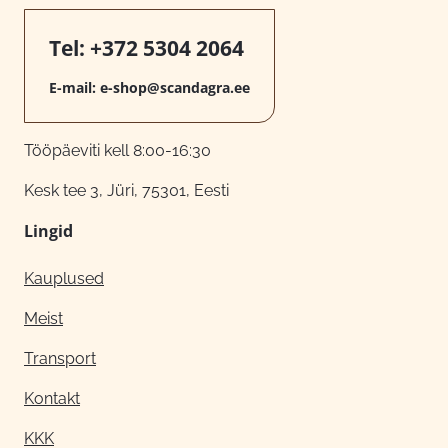
Tel:
+372 5304 2064
E-mail:
e-shop@scandagra.ee
Tööpäeviti kell 8:00-16:30
Kesk tee 3, Jüri, 75301, Eesti
Lingid
Kauplused
Meist
Transport
Kontakt
KKK