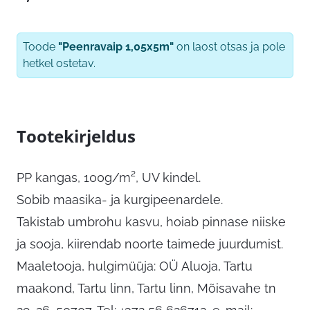
Toode
"Peenravaip 1,05x5m"
on laost otsas ja pole
hetkel ostetav.
Tootekirjeldus
PP kangas, 100g/m², UV kindel.
Sobib maasika- ja kurgipeenardele.
Takistab umbrohu kasvu, hoiab pinnase niiske
ja sooja, kiirendab noorte taimede juurdumist.
Maaletooja, hulgimüüja: OÜ Aluoja, Tartu
maakond, Tartu linn, Tartu linn, Mõisavahe tn