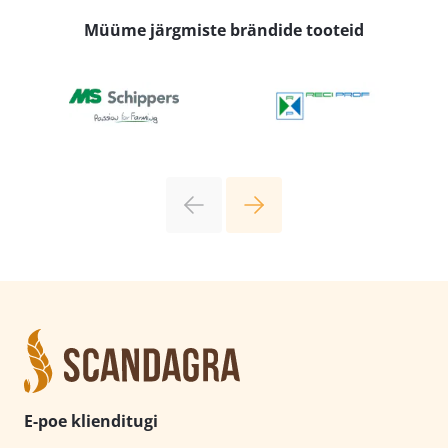
Müüme järgmiste brändide tooteid
E-poe klienditugi