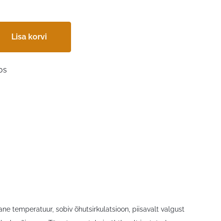
Lisa korvi
os
ne temperatuur, sobiv õhutsirkulatsioon, piisavalt valgust