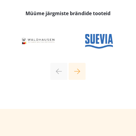
Müüme järgmiste brändide tooteid