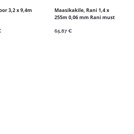
oor 3,2 x 9,4m
Maasikakile, Rani 1,4 x
255m 0,06 mm Rani must
€
65,87
€