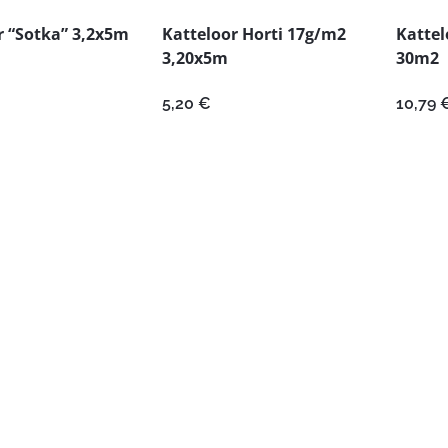
r “Sotka” 3,2x5m
Katteloor Horti 17g/m2
Kattel
3,20x5m
30m2
5,20
€
10,79