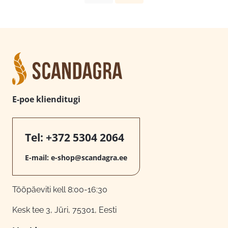
E-poe klienditugi
Tel:
+372 5304 2064
E-mail:
e-shop@scandagra.ee
Tööpäeviti kell 8:00-16:30
Kesk tee 3, Jüri, 75301, Eesti