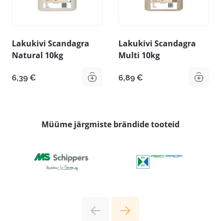
Lakukivi Scandagra
Lakukivi Scandagra
Natural 10kg
Multi 10kg
6,39
€
6,89
€
Müüme järgmiste brändide tooteid