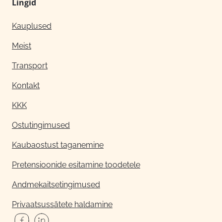
Lingid
Kauplused
Meist
Transport
Kontakt
KKK
Ostutingimused
Kaubaostust taganemine
Pretensioonide esitamine toodetele
Andmekaitsetingimused
Privaatsussätete haldamine