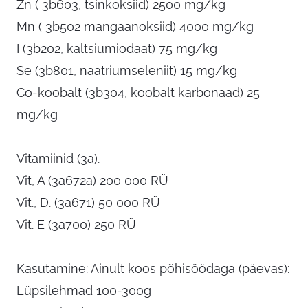
Zn ( 3b603, tsinkoksiid) 2500 mg/kg
Mn ( 3b502 mangaanoksiid) 4000 mg/kg
I (3b202, kaltsiumiodaat) 75 mg/kg
Se (3b801, naatriumseleniit) 15 mg/kg
Co-koobalt (3b304, koobalt karbonaad) 25
mg/kg
Vitamiinid (3a).
Vit, A (3a672a) 200 000 RÜ
Vit., D. (3a671) 50 000 RÜ
Vit. E (3a700) 250 RÜ
Kasutamine: Ainult koos põhisöödaga (päevas):
Lüpsilehmad 100-300g