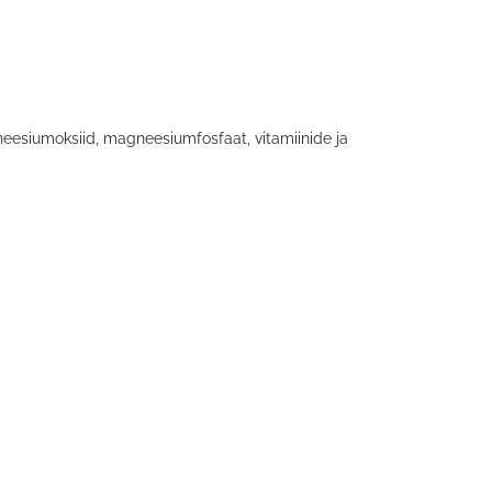
neesiumoksiid, magneesiumfosfaat, vitamiinide ja