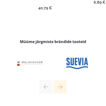
6,89
€
40,79
€
Müüme järgmiste brändide tooteid