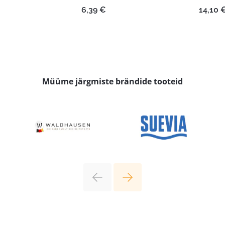
6,39
€
14,10
Müüme järgmiste brändide tooteid