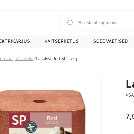
EKTRIKARJUS
KAITSERIIETUS
SCEE VÄETISED
öödad ja lisandid
/
Lakukivi Red SP 10kg
L
XSA
7,