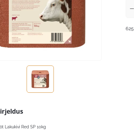
625
irjeldus
öt Lakukivi Red SP 10kg