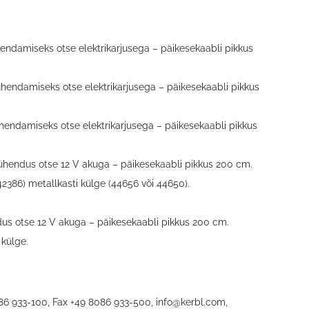
endamiseks otse elektrikarjusega – päikesekaabli pikkus
ühendamiseks otse elektrikarjusega – päikesekaabli pikkus
hendamiseks otse elektrikarjusega – päikesekaabli pikkus
 ühendus otse 12 V akuga – päikesekaabli pikkus 200 cm.
2386) metallkasti külge (44656 või 44650).
dus otse 12 V akuga – päikesekaabli pikkus 200 cm.
 külge.
086 933-100, Fax +49 8086 933-500,
info@kerbl.com
,