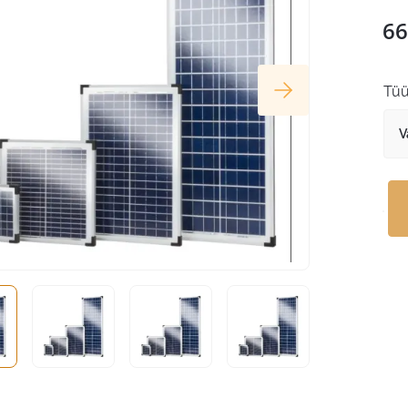
66
Tü