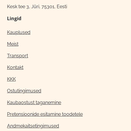
Kesk tee 3, Jüri, 75301, Eesti
Lingid
Kauplused
Meist
Transport
Kontakt
KKK
Ostutingimused
Kaubaostust taganemine
Pretensioonide esitamine toodetele
Andmekaitsetingimused