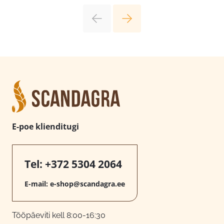
E-poe klienditugi
Tel:
+372 5304 2064
E-mail:
e-shop@scandagra.ee
Tööpäeviti kell 8:00-16:30