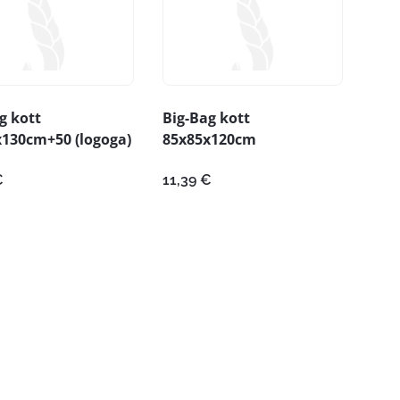
g kott
Big-Bag kott
130cm+50 (logoga)
85x85x120cm
€
11,39
€