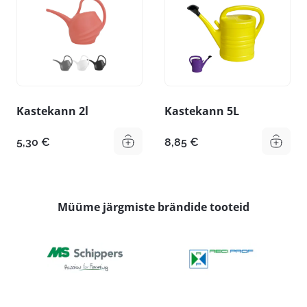
Kastekann 2l
Kastekann 5L
5,30
€
8,85
€
Müüme järgmiste brändide tooteid