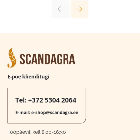
E-poe klienditugi
Tel:
+372 5304 2064
E-mail:
e-shop@scandagra.ee
Tööpäeviti kell 8:00-16:30