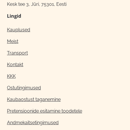
Kesk tee 3, Jüri, 75301, Eesti
Lingid
Kauplused
Meist
Transport
Kontakt
KKK
Ostutingimused
Kaubaostust taganemine
Pretensioonide esitamine toodetele
Andmekaitsetingimused