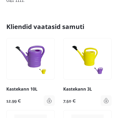
641 1111.
Kliendid vaatasid samuti
Kastekann 10L
Kastekann 3L
12,99
€
7,50
€