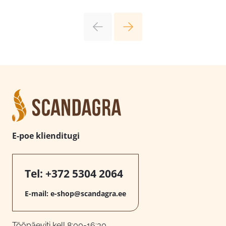
E-poe klienditugi
Tel:
+372 5304 2064
E-mail:
e-shop@scandagra.ee
Tööpäeviti kell 8:00-16:30