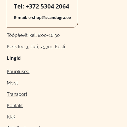
Tel:
+372 5304 2064
E-mail:
e-shop@scandagra.ee
Tööpäeviti kell 8:00-16:30
Kesk tee 3, Jüri, 75301, Eesti
Lingid
Kauplused
Meist
Transport
Kontakt
KKK