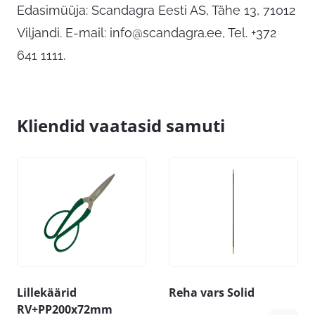
Edasimüüja: Scandagra Eesti AS, Tähe 13, 71012
Viljandi. E-mail:
info@scandagra.ee
, Tel. +372
641 1111.
Kliendid vaatasid samuti
Lillekäärid
Reha vars Solid
RV+PP200x72mm