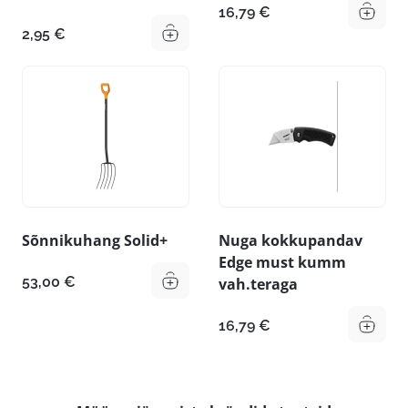
16,79
€
2,95
€
Sõnnikuhang Solid+
Nuga kokkupandav
Edge must kumm
53,00
€
vah.teraga
16,79
€