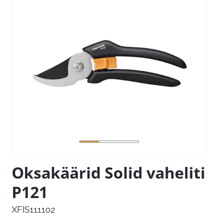
Oksakäärid Solid vaheliti
P121
XFIS111102