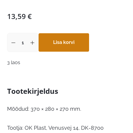
13,59
€
Lisa korvi
3 laos
Tootekirjeldus
Mõõdud: 370 × 280 × 270 mm.
Tootja: OK Plast, Venusvej 14, DK-8700