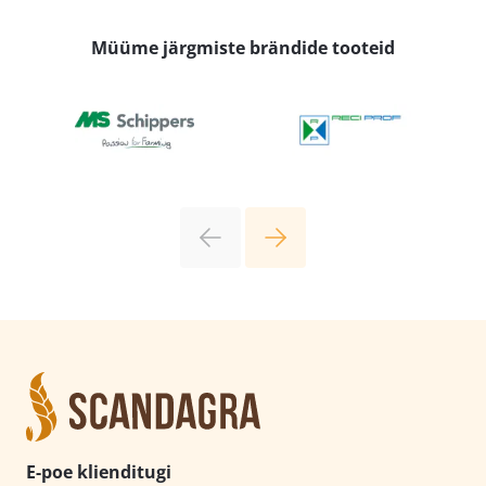
Müüme järgmiste brändide tooteid
E-poe klienditugi