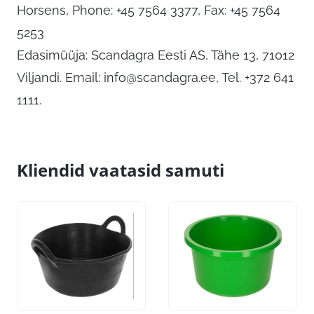
Horsens, Phone: +45 7564 3377, Fax: +45 7564
5253
Edasimüüja: Scandagra Eesti AS, Tähe 13, 71012
Viljandi. Email:
info@scandagra.ee
, Tel. +372 641
1111.
Kliendid vaatasid samuti