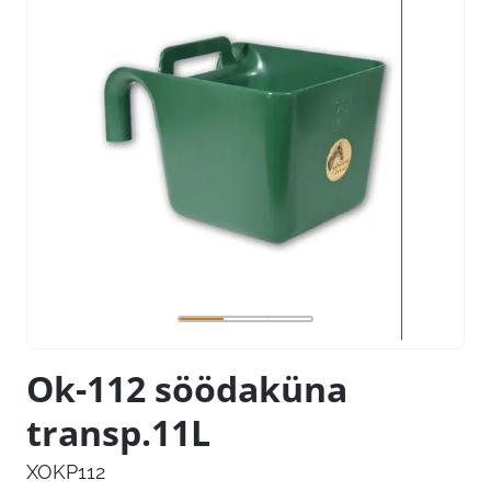
Ok-112 söödaküna
transp.11L
XOKP112