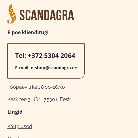
E-poe klienditugi
Tel:
+372 5304 2064
E-mail:
e-shop@scandagra.ee
Tööpäeviti kell 8:00-16:30
Kesk tee 3, Jüri, 75301, Eesti
Lingid
Kauplused