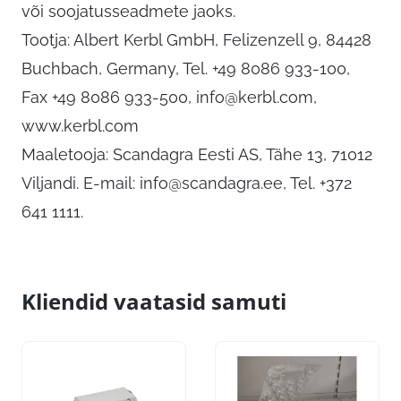
või soojatusseadmete jaoks.
Tootja: Albert Kerbl GmbH, Felizenzell 9, 84428
Buchbach, Germany, Tel. +49 8086 933-100,
Fax +49 8086 933-500,
info@kerbl.com
,
www.kerbl.com
Maaletooja: Scandagra Eesti AS, Tähe 13, 71012
Viljandi. E-mail:
info@scandagra.ee
, Tel. +372
641 1111.
Kliendid vaatasid samuti