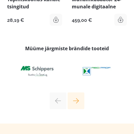
tsingitud
munale digitaalne
28,19
€
459,00
€
Müüme järgmiste brändide tooteid