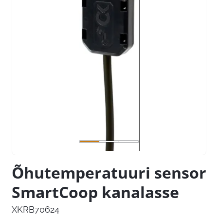
Õhutemperatuuri sensor
SmartCoop kanalasse
XKRB70624