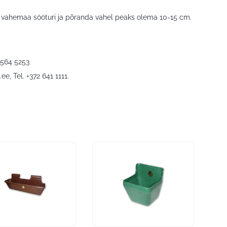
v vahemaa sööturi ja põranda vahel peaks olema 10-15 cm.
7564 5253
.ee
, Tel. +372 641 1111.