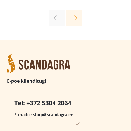
E-poe klienditugi
Tel:
+372 5304 2064
E-mail:
e-shop@scandagra.ee