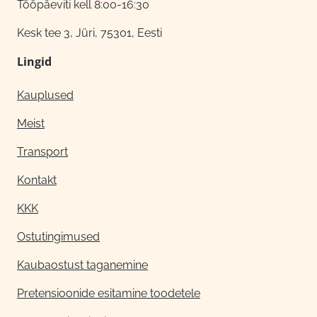
Tööpäeviti kell 8:00-16:30
Kesk tee 3, Jüri, 75301, Eesti
Lingid
Kauplused
Meist
Transport
Kontakt
KKK
Ostutingimused
Kaubaostust taganemine
Pretensioonide esitamine toodetele