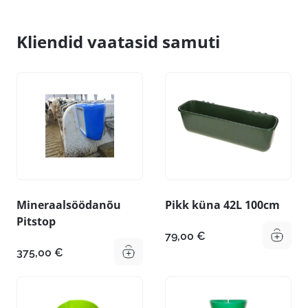
Kliendid vaatasid samuti
Mineraalsöödanõu
Pikk küna 42L 100cm
Pitstop
79,00
€
375,00
€