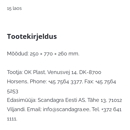
15 laos
Tootekirjeldus
Mõõdud: 250 × 770 × 260 mm.
Tootja: OK Plast, Venusvej 14, DK-8700
Horsens, Phone: +45 7564 3377, Fax: +45 7564
5253
Edasimüüja: Scandagra Eesti AS, Tähe 13, 71012
Viljandi. Email:
info@scandagra.ee
, Tel. +372 641
1111.