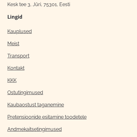
Kesk tee 3, Jüri, 75301, Eesti
Lingid
Kauplused
Meist
Transport
Kontakt
KKK
Ostutingimused
Kaubaostust taganemine
Pretensioonide esitamine toodetele
Andmekaitsetingimused