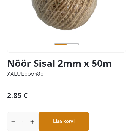
Nöör Sisal 2mm x 50m
XALUE000480
2,85
€
Lisa korvi