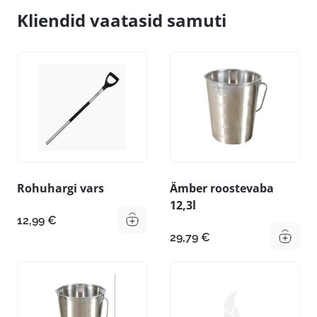
Kliendid vaatasid samuti
Rohuhargi vars
Ämber roostevaba
12,3l
12,99
€
29,79
€