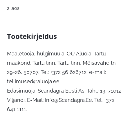
2 laos
Tootekirjeldus
Maaletooja, hulgimüüja: OÜ Aluoja, Tartu
maakond, Tartu linn, Tartu linn, Mõisavahe tn
29-26, 50707, Tel: +372 56 626712, e-mail:
tellimused@aluoja.ee
.
Edasimüüja: Scandagra Eesti As, Tähe 13, 71012
Viljandi. E-Mail:
Info@Scandagra.Ee
, Tel. +372
641 1111.