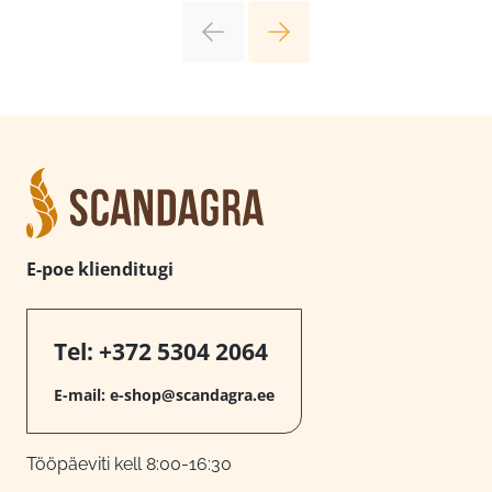
E-poe klienditugi
Tel:
+372 5304 2064
E-mail:
e-shop@scandagra.ee
Tööpäeviti kell 8:00-16:30