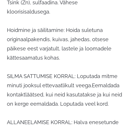
Tsink (Zn), sulfaadina. Vähese
kloorisisaldusega.
Hoidmine ja säilitamine: Hoida suletuna
originaalpakendis, kuivas, jahedas, otsese
päikese eest varjatult, lastele ja loomadele
kättesaamatus kohas.
SILMA SATTUMISE KORRAL: Loputada mitme
minuti jooksul ettevaatlikult veega.Eemaldada
kontaktläätsed, kui neid kasutatakse ja kui neid
on kerge eemaldada. Loputada veel kord.
ALLANEELAMISE KORRAL: Halva enesetunde