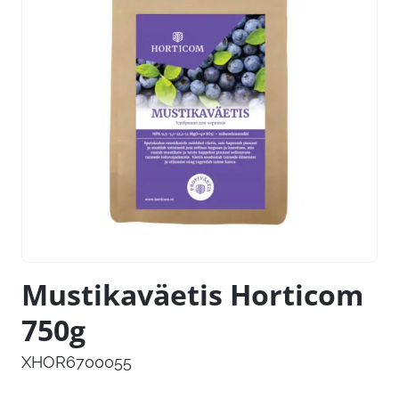
Mustikaväetis Horticom
750g
XHOR6700055