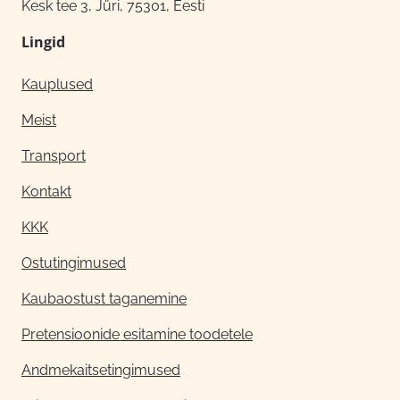
Kesk tee 3, Jüri, 75301, Eesti
Lingid
Kauplused
Meist
Transport
Kontakt
KKK
Ostutingimused
Kaubaostust taganemine
Pretensioonide esitamine toodetele
Andmekaitsetingimused