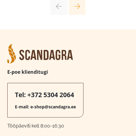
E-poe klienditugi
Tel:
+372 5304 2064
E-mail:
e-shop@scandagra.ee
Tööpäeviti kell 8:00-16:30