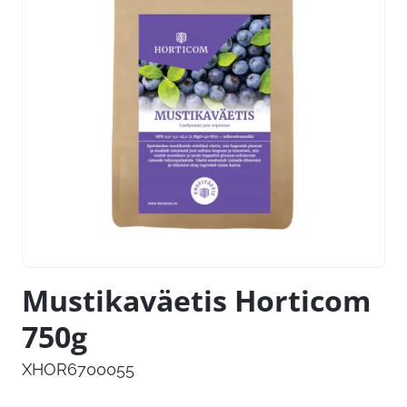
Mustikaväetis Horticom
750g
XHOR6700055