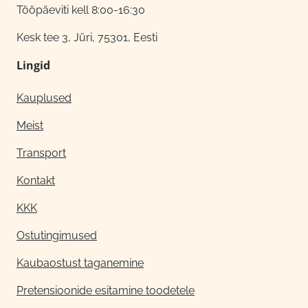
Tööpäeviti kell 8:00-16:30
Kesk tee 3, Jüri, 75301, Eesti
Lingid
Kauplused
Meist
Transport
Kontakt
KKK
Ostutingimused
Kaubaostust taganemine
Pretensioonide esitamine toodetele