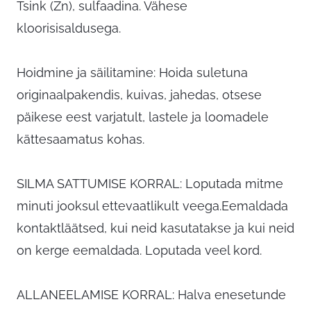
Tsink (Zn), sulfaadina. Vähese
kloorisisaldusega.
Hoidmine ja säilitamine: Hoida suletuna
originaalpakendis, kuivas, jahedas, otsese
päikese eest varjatult, lastele ja loomadele
kättesaamatus kohas.
SILMA SATTUMISE KORRAL: Loputada mitme
minuti jooksul ettevaatlikult veega.Eemaldada
kontaktläätsed, kui neid kasutatakse ja kui neid
on kerge eemaldada. Loputada veel kord.
ALLANEELAMISE KORRAL: Halva enesetunde