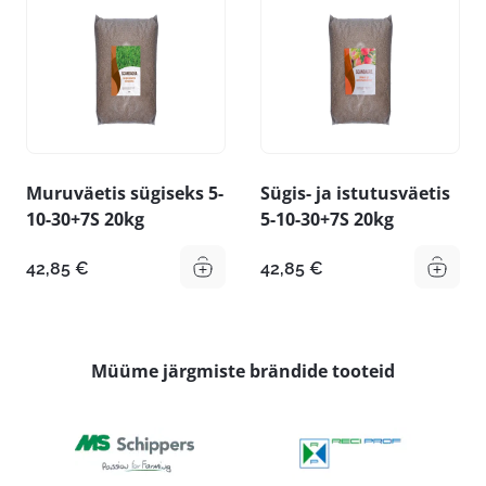
Muruväetis sügiseks 5-
Sügis- ja istutusväetis
10-30+7S 20kg
5-10-30+7S 20kg
42,85
€
42,85
€
Müüme järgmiste brändide tooteid