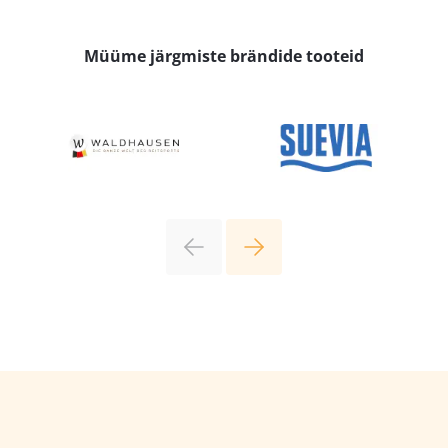
Müüme järgmiste brändide tooteid