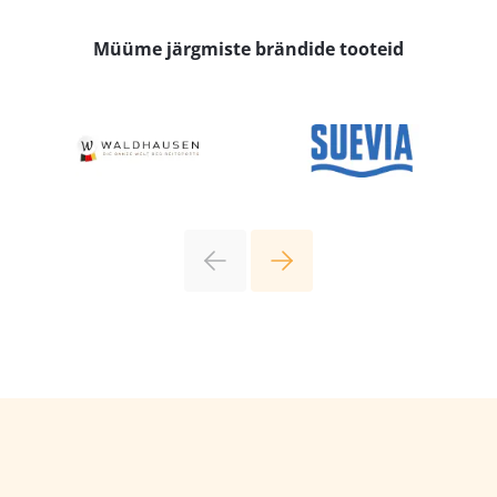
Müüme järgmiste brändide tooteid