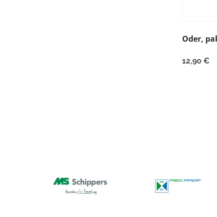
Oder, pa
12,90
€