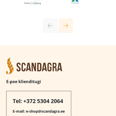
E-poe klienditugi
Tel:
+372 5304 2064
E-mail:
e-shop@scandagra.ee