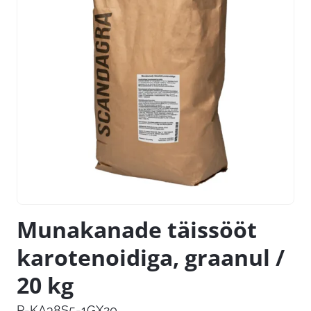
Munakanade täissööt
karotenoidiga, graanul /
20 kg
P-KA38S5-1GX20