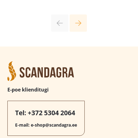
E-poe klienditugi
Tel:
+372 5304 2064
E-mail:
e-shop@scandagra.ee