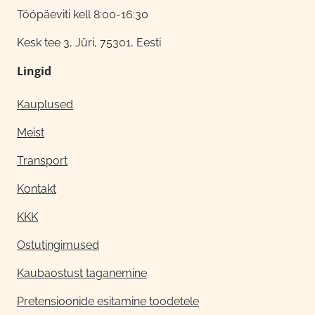
Tööpäeviti kell 8:00-16:30
Kesk tee 3, Jüri, 75301, Eesti
Lingid
Kauplused
Meist
Transport
Kontakt
KKK
Ostutingimused
Kaubaostust taganemine
Pretensioonide esitamine toodetele