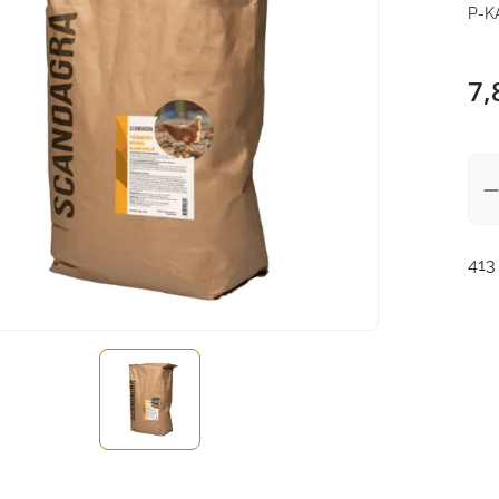
P-K
7,
413