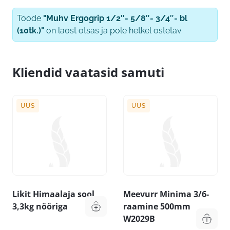
Toode
"Muhv Ergogrip 1/2″- 5/8″- 3/4″- bl
(10tk.)"
on laost otsas ja pole hetkel ostetav.
Kliendid vaatasid samuti
UUS
UUS
Likit Himaalaja sool
Meevurr Minima 3/6-
3,3kg nööriga
raamine 500mm
W2029B