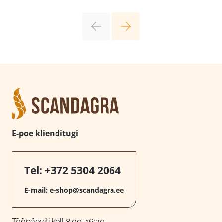
E-poe klienditugi
Tel:
+372 5304 2064
E-mail:
e-shop@scandagra.ee
Tööpäeviti kell 8:00-16:30