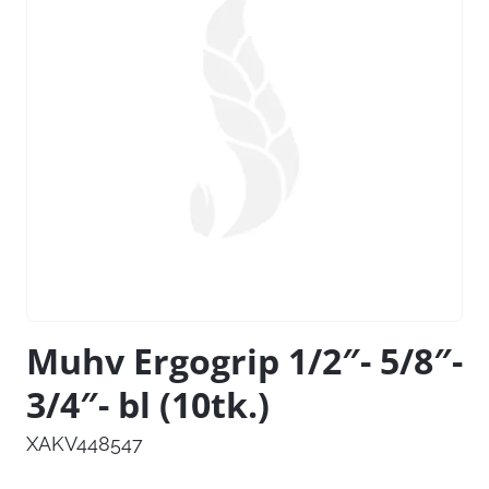
Muhv Ergogrip 1/2″- 5/8″-
3/4″- bl (10tk.)
XAKV448547