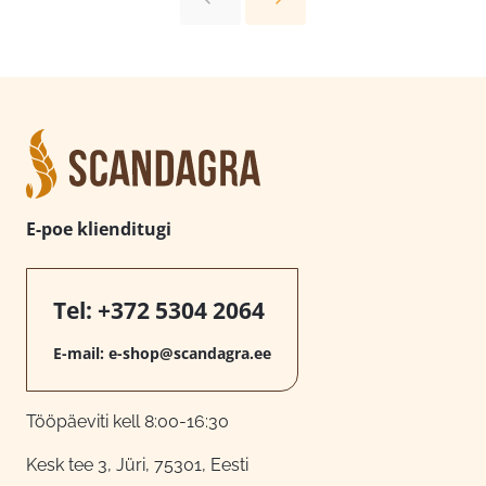
E-poe klienditugi
Tel:
+372 5304 2064
E-mail:
e-shop@scandagra.ee
Tööpäeviti kell 8:00-16:30
Kesk tee 3, Jüri, 75301, Eesti