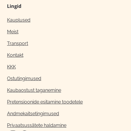
Lingid
Kauplused
Meist
Transport
Kontakt
KKK
Ostutingimused
Kaubaostust taganemine
Pretensioonide esitamine toodetele
Andmekaitsetingimused
Privaatsussätete haldamine