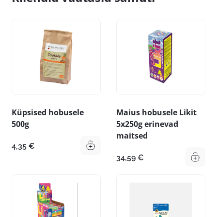
Küpsised hobusele
Maius hobusele Likit
500g
5x250g erinevad
maitsed
4,35
€
34,59
€