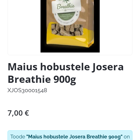
Maius hobustele Josera
Breathie 900g
XJOS30001548
7,00
€
Toode
"Maius hobustele Josera Breathie 900g"
on