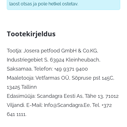
laost otsas ja pole hetkel ostetav.
Tootekirjeldus
Tootja: Josera petfood GmbH & Co.KG,
Industriegebiet S, 63924 Kleinheubach,
Saksamaa, Telefon: +49 9371 9400
Maaletooja: Vetfarmas OÜ, Sõpruse pst 145C,
13425 Tallinn
Edasimüüja: Scandagra Eesti As, Tähe 13, 71012
Viljandi. E-Mail:
Info@Scandagra.Ee
, Tel. +372
641 1111.