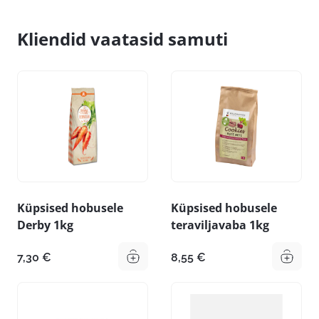
Kliendid vaatasid samuti
Küpsised hobusele
Küpsised hobusele
Derby 1kg
teraviljavaba 1kg
7,30
€
8,55
€