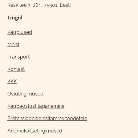
Kesk tee 3, Jüri, 75301, Eesti
Lingid
Kauplused
Meist
Transport
Kontakt
KKK
Ostutingimused
Kaubaostust taganemine
Pretensioonide esitamine toodetele
Andmekaitsetingimused