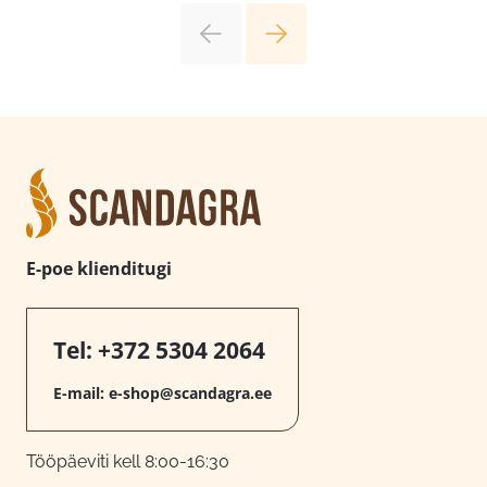
E-poe klienditugi
Tel:
+372 5304 2064
E-mail:
e-shop@scandagra.ee
Tööpäeviti kell 8:00-16:30