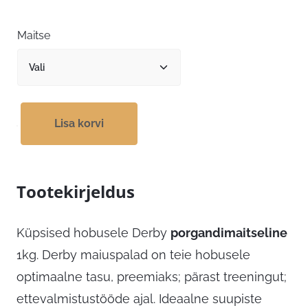
Maitse
Lisa korvi
Tootekirjeldus
Küpsised hobusele Derby
porgandimaitseline
1kg. Derby maiuspalad on teie hobusele
optimaalne tasu, preemiaks; pärast treeningut;
ettevalmistustööde ajal. Ideaalne suupiste