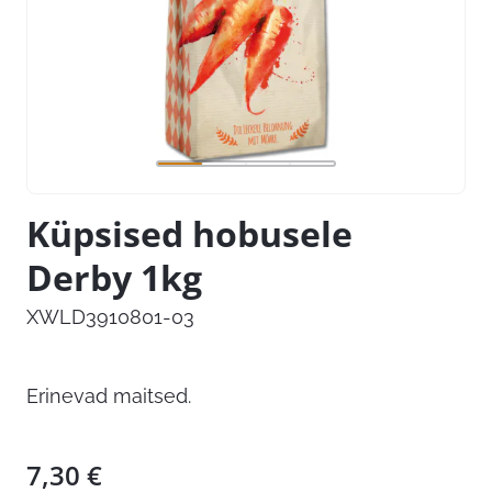
Küpsised hobusele
Derby 1kg
XWLD3910801-03
Erinevad maitsed.
7,30
€