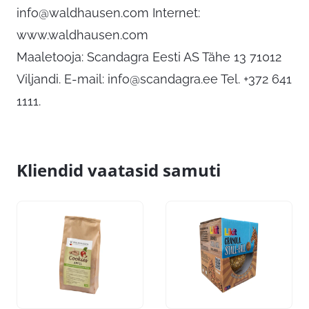
info@waldhausen.com
Internet:
www.waldhausen.com
Maaletooja: Scandagra Eesti AS Tähe 13 71012
Viljandi. E-mail:
info@scandagra.ee
Tel. +372 641
1111.
Kliendid vaatasid samuti