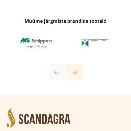
Müüme järgmiste brändide tooteid