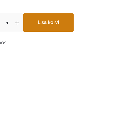
Lisa korvi
laos