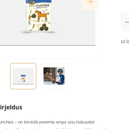
12 
irjeldus
unchies – on tervislik preemia amps sinu hobusele!