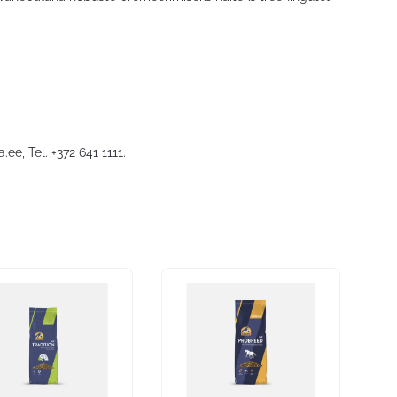
a.ee
, Tel. +372 641 1111.