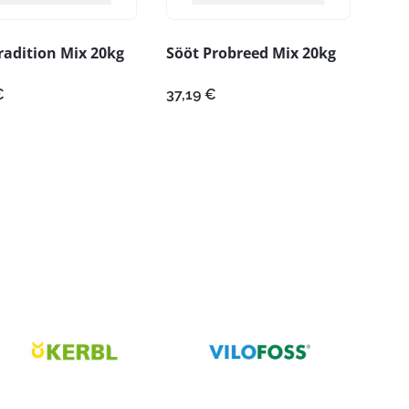
radition Mix 20kg
Sööt Probreed Mix 20kg
€
37,19
€