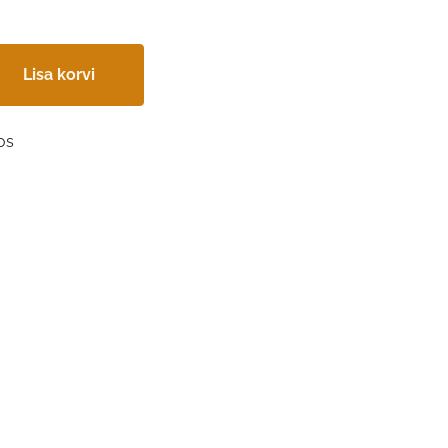
Lisa korvi
os