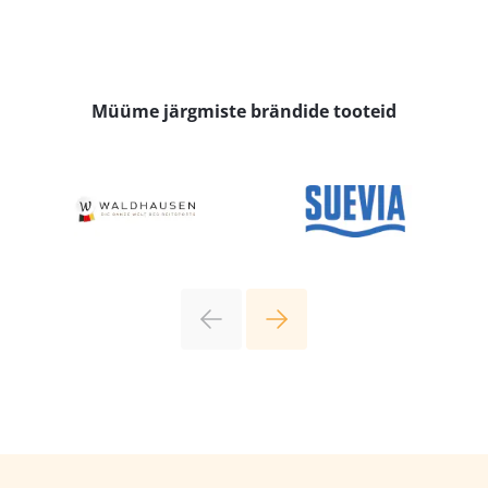
Müüme järgmiste brändide tooteid