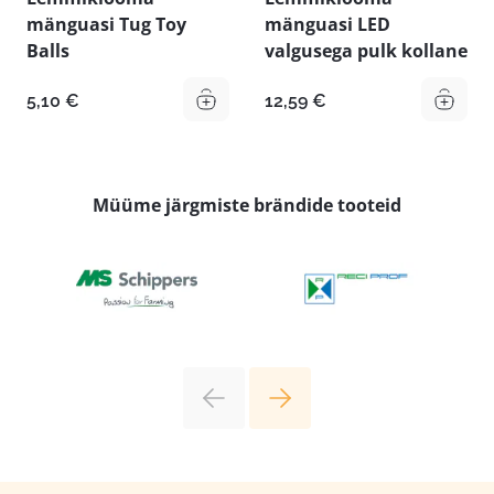
mänguasi Tug Toy
mänguasi LED
Balls
valgusega pulk kollane
5,10
€
12,59
€
Müüme järgmiste brändide tooteid