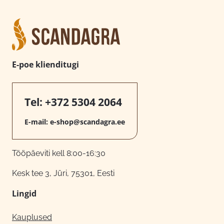
E-poe klienditugi
Tel:
+372 5304 2064
E-mail:
e-shop@scandagra.ee
Tööpäeviti kell 8:00-16:30
Kesk tee 3, Jüri, 75301, Eesti
Lingid
Kauplused