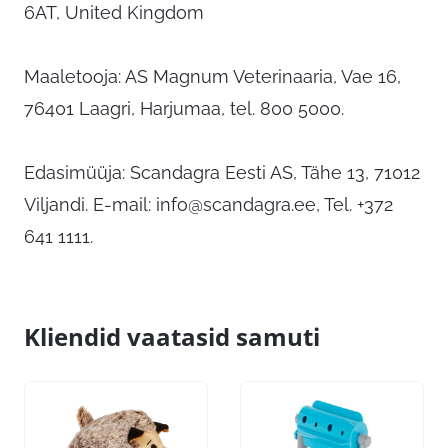
6AT, United Kingdom
Maaletooja: AS Magnum Veterinaaria, Vae 16,
76401 Laagri, Harjumaa, tel. 800 5000.
Edasimüüja: Scandagra Eesti AS, Tähe 13, 71012
Viljandi. E-mail:
info@scandagra.ee
, Tel. +372
641 1111.
Kliendid vaatasid samuti