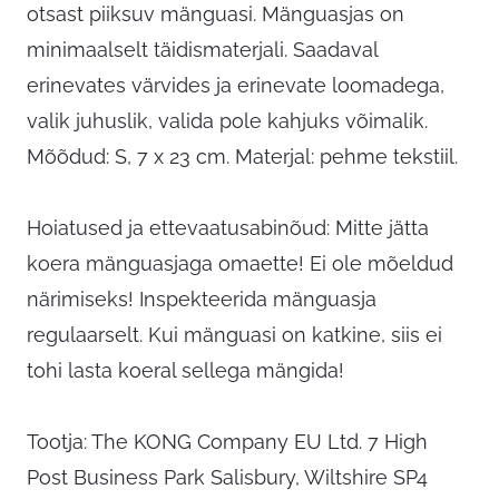
otsast piiksuv mänguasi. Mänguasjas on
minimaalselt täidismaterjali. Saadaval
erinevates värvides ja erinevate loomadega,
valik juhuslik, valida pole kahjuks võimalik.
Mõõdud: S, 7 x 23 cm. Materjal: pehme tekstiil.
Hoiatused ja ettevaatusabinõud: Mitte jätta
koera mänguasjaga omaette! Ei ole mõeldud
närimiseks! Inspekteerida mänguasja
regulaarselt. Kui mänguasi on katkine, siis ei
tohi lasta koeral sellega mängida!
Tootja: The KONG Company EU Ltd. 7 High
Post Business Park Salisbury, Wiltshire SP4