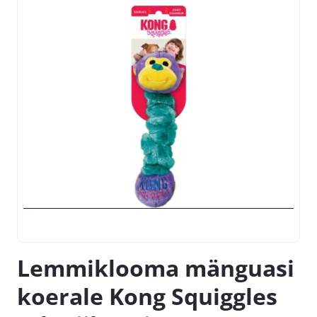
Lemmiklooma mänguasi
koerale Kong Squiggles