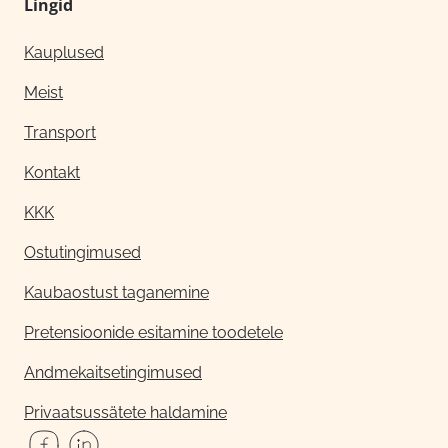
Lingid
Kauplused
Meist
Transport
Kontakt
KKK
Ostutingimused
Kaubaostust taganemine
Pretensioonide esitamine toodetele
Andmekaitsetingimused
Privaatsussätete haldamine