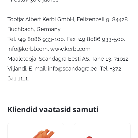
Tootja: Albert Kerbl GmbH, Felizenzell 9, 84428
Buchbach, Germany,
Tel. +49 8086 933-100, Fax +49 8086 933-500,
info@kerbl.com
, www.kerbl.com
Maaletooja: Scandagra Eesti AS, Tähe 13, 71012
Viljandi. E-mail:
info@scandagra.ee
, Tel. +372
641 1111.
Kliendid vaatasid samuti