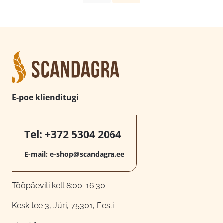
E-poe klienditugi
Tel:
+372 5304 2064
E-mail:
e-shop@scandagra.ee
Tööpäeviti kell 8:00-16:30
Kesk tee 3, Jüri, 75301, Eesti