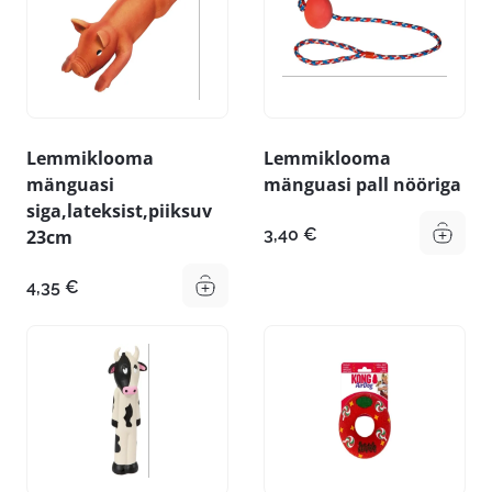
Lemmiklooma
Lemmiklooma
mänguasi
mänguasi pall nööriga
siga,lateksist,piiksuv
3,40
€
23cm
4,35
€