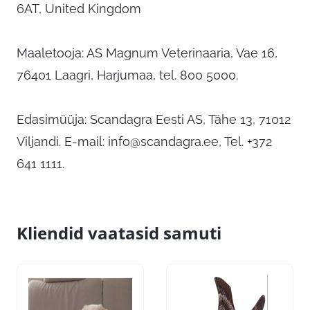
6AT, United Kingdom
Maaletooja: AS Magnum Veterinaaria, Vae 16,
76401 Laagri, Harjumaa, tel. 800 5000.
Edasimüüja: Scandagra Eesti AS, Tähe 13, 71012
Viljandi. E-mail:
info@scandagra.ee
, Tel. +372
641 1111.
Kliendid vaatasid samuti