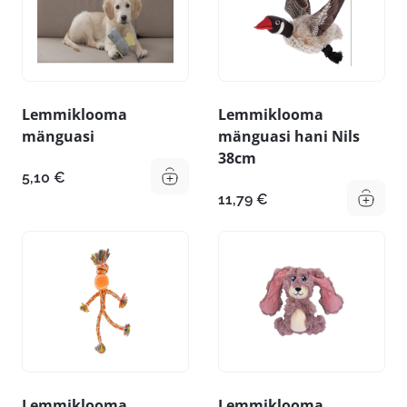
Lemmiklooma
Lemmiklooma
mänguasi
mänguasi hani Nils
38cm
5,10
€
11,79
€
Lemmiklooma
Lemmiklooma