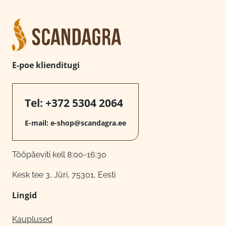
E-poe klienditugi
Tel:
+372 5304 2064
E-mail:
e-shop@scandagra.ee
Tööpäeviti kell 8:00-16:30
Kesk tee 3, Jüri, 75301, Eesti
Lingid
Kauplused