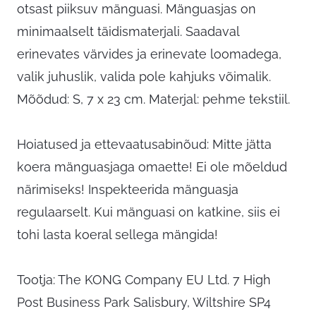
otsast piiksuv mänguasi. Mänguasjas on
minimaalselt täidismaterjali. Saadaval
erinevates värvides ja erinevate loomadega,
valik juhuslik, valida pole kahjuks võimalik.
Mõõdud: S, 7 x 23 cm. Materjal: pehme tekstiil.
Hoiatused ja ettevaatusabinõud: Mitte jätta
koera mänguasjaga omaette! Ei ole mõeldud
närimiseks! Inspekteerida mänguasja
regulaarselt. Kui mänguasi on katkine, siis ei
tohi lasta koeral sellega mängida!
Tootja: The KONG Company EU Ltd. 7 High
Post Business Park Salisbury, Wiltshire SP4