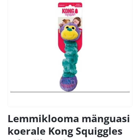
Lemmiklooma mänguasi
koerale Kong Squiggles