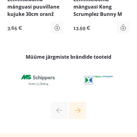
mänguasi puuvillane
mänguasi Kong
kujuke 30cm oranž
Scrumplez Bunny M
3,65
€
13,59
€
Müüme järgmiste brändide tooteid