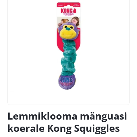
Lemmiklooma mänguasi
koerale Kong Squiggles