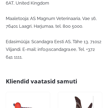
6AT, United Kingdom
Maaletooja: AS Magnum Veterinaaria, Vae 16,
76401 Laagri, Harjumaa, tel. 800 5000.
Edasimüüja: Scandagra Eesti AS, Tähe 13, 71012
Viljandi. E-mail:
info@scandagra.ee
, Tel. +372
641 1111.
Kliendid vaatasid samuti