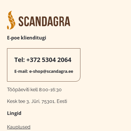
E-poe klienditugi
Tel:
+372 5304 2064
E-mail:
e-shop@scandagra.ee
Tööpäeviti kell 8:00-16:30
Kesk tee 3, Jüri, 75301, Eesti
Lingid
Kauplused