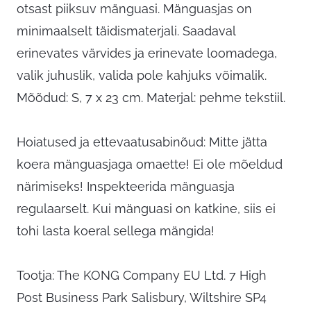
otsast piiksuv mänguasi. Mänguasjas on
minimaalselt täidismaterjali. Saadaval
erinevates värvides ja erinevate loomadega,
valik juhuslik, valida pole kahjuks võimalik.
Mõõdud: S, 7 x 23 cm. Materjal: pehme tekstiil.
Hoiatused ja ettevaatusabinõud: Mitte jätta
koera mänguasjaga omaette! Ei ole mõeldud
närimiseks! Inspekteerida mänguasja
regulaarselt. Kui mänguasi on katkine, siis ei
tohi lasta koeral sellega mängida!
Tootja: The KONG Company EU Ltd. 7 High
Post Business Park Salisbury, Wiltshire SP4