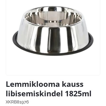
Lemmiklooma kauss
libisemiskindel 1825ml
XKRB81976