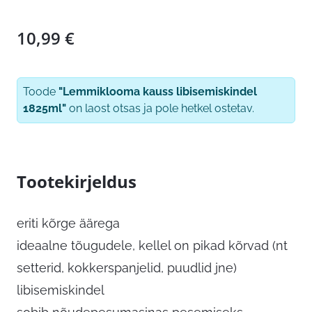
10,99
€
Toode
"Lemmiklooma kauss libisemiskindel
1825ml"
on laost otsas ja pole hetkel ostetav.
Tootekirjeldus
eriti kõrge äärega
ideaalne tõugudele, kellel on pikad kõrvad (nt
setterid, kokkerspanjelid, puudlid jne)
libisemiskindel