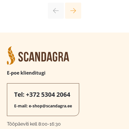
E-poe klienditugi
Tel:
+372 5304 2064
E-mail:
e-shop@scandagra.ee
Tööpäeviti kell 8:00-16:30