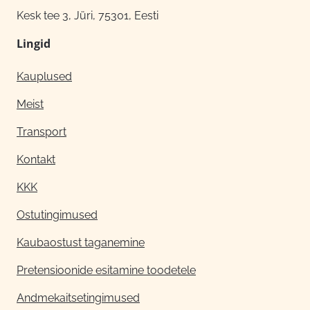
Kesk tee 3, Jüri, 75301, Eesti
Lingid
Kauplused
Meist
Transport
Kontakt
KKK
Ostutingimused
Kaubaostust taganemine
Pretensioonide esitamine toodetele
Andmekaitsetingimused