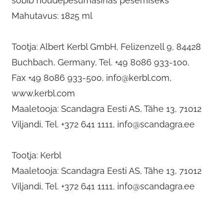
sobib nõudepesumasinas pesemiseks
Mahutavus: 1825 ml
Tootja: Albert Kerbl GmbH, Felizenzell 9, 84428
Buchbach, Germany, Tel. +49 8086 933-100,
Fax +49 8086 933-500,
info@kerbl.com
,
www.kerbl.com
Maaletooja: Scandagra Eesti AS, Tähe 13, 71012
Viljandi, Tel. +372 641 1111,
info@scandagra.ee
Tootja: Kerbl
Maaletooja: Scandagra Eesti AS, Tähe 13, 71012
Viljandi, Tel. +372 641 1111,
info@scandagra.ee