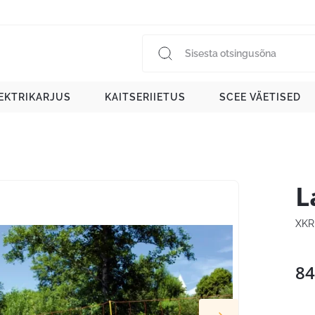
EKTRIKARJUS
KAITSERIIETUS
SCEE VÄETISED
L
XKR
84