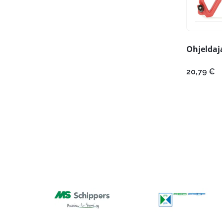
Ohjeldaj
20,79
€