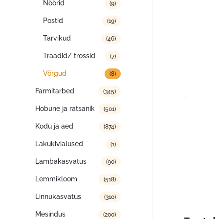
Nöörid
(9)
Postid
(19)
Tarvikud
(46)
Traadid/ trossid
(7)
Võrgud
(8)
Farmitarbed
(345)
Hobune ja ratsanik
(501)
Kodu ja aed
(874)
Lakukivialused
(1)
Lambakasvatus
(90)
Lemmikloom
(518)
Linnukasvatus
(310)
Mesindus
(200)