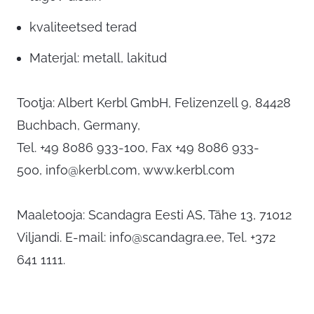
kvaliteetsed terad
Materjal: metall, lakitud
Tootja: Albert Kerbl GmbH, Felizenzell 9, 84428
Buchbach, Germany,
Tel. +49 8086 933-100, Fax +49 8086 933-
500,
info@kerbl.com
, www.kerbl.com
Maaletooja: Scandagra Eesti AS, Tähe 13, 71012
Viljandi. E-mail:
info@scandagra.ee
, Tel. +372
641 1111.