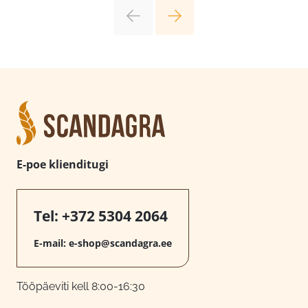
E-poe klienditugi
Tel:
+372 5304 2064
E-mail:
e-shop@scandagra.ee
Tööpäeviti kell 8:00-16:30