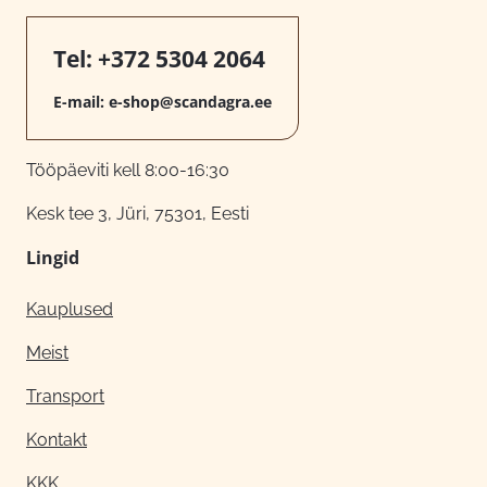
Tel:
+372 5304 2064
E-mail:
e-shop@scandagra.ee
Tööpäeviti kell 8:00-16:30
Kesk tee 3, Jüri, 75301, Eesti
Lingid
Kauplused
Meist
Transport
Kontakt
KKK