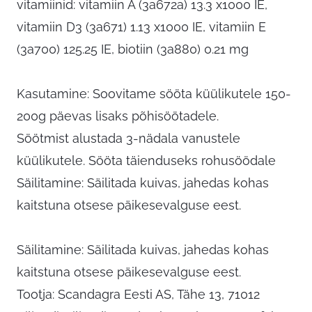
vitamiinid: vitamiin A (3a672a) 13.3 x1000 IE,
vitamiin D3 (3a671) 1.13 x1000 IE, vitamiin E
(3a700) 125.25 IE, biotiin (3a880) 0.21 mg
Kasutamine: Soovitame sööta küülikutele 150-
200g päevas lisaks põhisöötadele.
Söötmist alustada 3-nädala vanustele
küülikutele. Sööta täienduseks rohusöödale
Säilitamine: Säilitada kuivas, jahedas kohas
kaitstuna otsese päikesevalguse eest.
Säilitamine: Säilitada kuivas, jahedas kohas
kaitstuna otsese päikesevalguse eest.
Tootja: Scandagra Eesti AS, Tähe 13, 71012