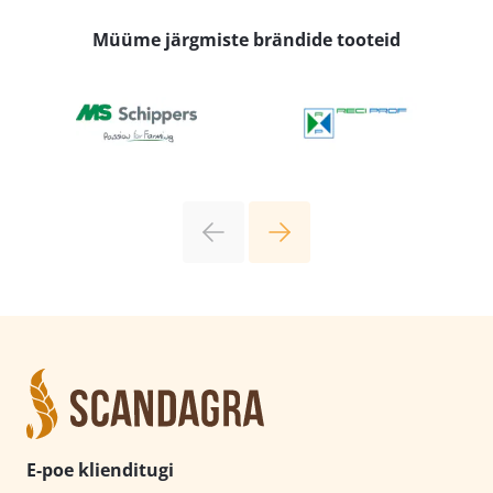
Müüme järgmiste brändide tooteid
E-poe klienditugi