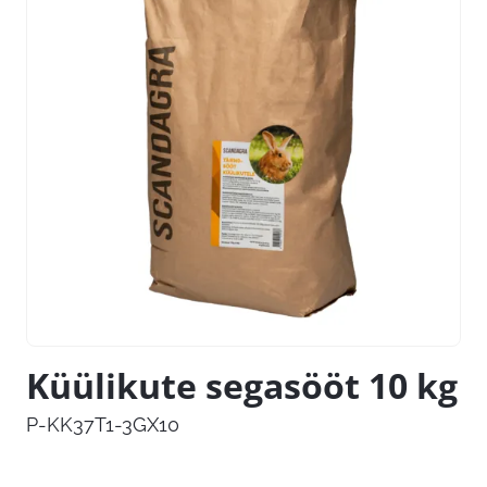
Küülikute segasööt 10 kg
P-KK37T1-3GX10