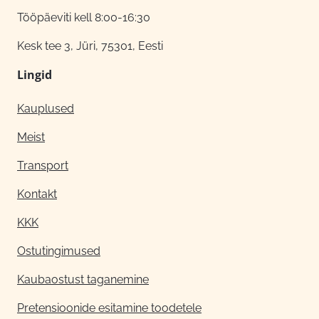
Tööpäeviti kell 8:00-16:30
Kesk tee 3, Jüri, 75301, Eesti
Lingid
Kauplused
Meist
Transport
Kontakt
KKK
Ostutingimused
Kaubaostust taganemine
Pretensioonide esitamine toodetele