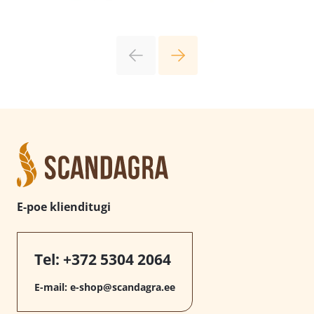
E-poe klienditugi
Tel:
+372 5304 2064
E-mail:
e-shop@scandagra.ee