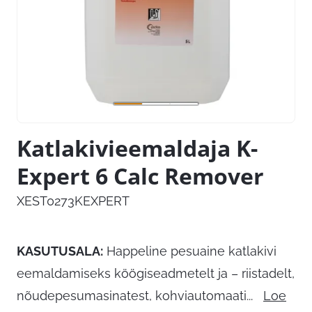
Katlakivieemaldaja K-
Expert 6 Calc Remover
XEST0273KEXPERT
KASUTUSALA:
Happeline pesuaine katlakivi
eemaldamiseks köögiseadmetelt ja – riistadelt,
nõudepesumasinatest, kohviautomaati
...
Loe