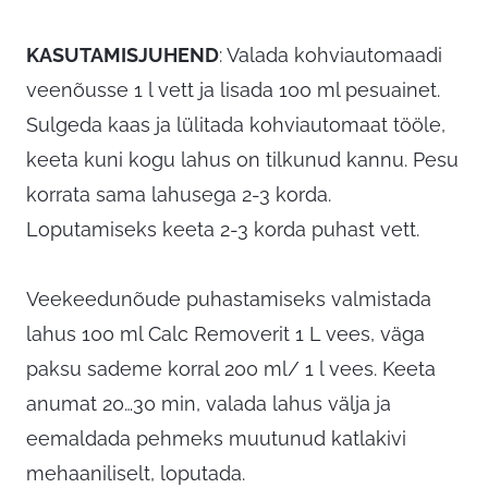
KASUTAMISJUHEND
: Valada kohviautomaadi
veenõusse 1 l vett ja lisada 100 ml pesuainet.
Sulgeda kaas ja lülitada kohviautomaat tööle,
keeta kuni kogu lahus on tilkunud kannu. Pesu
korrata sama lahusega 2-3 korda.
Loputamiseks keeta 2-3 korda puhast vett.
Veekeedunõude puhastamiseks valmistada
lahus 100 ml Calc Removerit 1 L vees, väga
paksu sademe korral 200 ml/ 1 l vees. Keeta
anumat 20…30 min, valada lahus välja ja
eemaldada pehmeks muutunud katlakivi
mehaaniliselt, loputada.