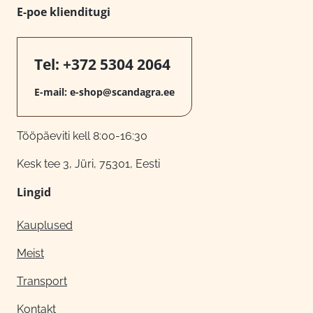
E-poe klienditugi
Tel:
+372 5304 2064
E-mail:
e-shop@scandagra.ee
Tööpäeviti kell 8:00-16:30
Kesk tee 3, Jüri, 75301, Eesti
Lingid
Kauplused
Meist
Transport
Kontakt