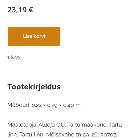
23,19
€
Lisa korvi
1 laos
Tootekirjeldus
Mõõdud: 0.22 × 0.29 × 0.40 m
Maaletooja: Aluoja OÜ, Tartu maakond, Tartu
linn, Tartu linn, Mõisavahe tn 29-26, 50707,