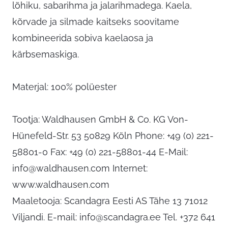
lõhiku, sabarihma ja jalarihmadega. Kaela,
kõrvade ja silmade kaitseks soovitame
kombineerida sobiva kaelaosa ja
kärbsemaskiga.
Materjal: 100% polüester
Tootja: Waldhausen GmbH & Co. KG Von-
Hünefeld-Str. 53 50829 Köln Phone: +49 (0) 221-
58801-0 Fax: +49 (0) 221-58801-44 E-Mail:
info@waldhausen.com
Internet:
www.waldhausen.com
Maaletooja: Scandagra Eesti AS Tähe 13 71012
Viljandi. E-mail:
info@scandagra.ee
Tel. +372 641