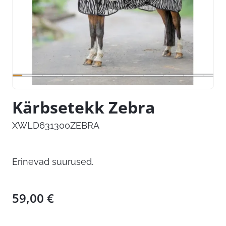
Kärbsetekk Zebra
XWLD631300ZEBRA
Erinevad suurused.
59,00
€