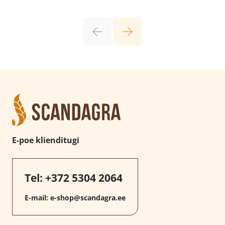
E-poe klienditugi
Tel:
+372 5304 2064
E-mail:
e-shop@scandagra.ee