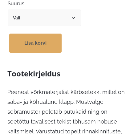
Suurus
Lisa korvi
Tootekirjeldus
Peenest võrkmaterjalist kärbsetekk, millel on
saba- ja kõhualune klapp. Mustvalge
sebramuster peletab putukaid ning on
seetõttu tavalisest tekist tõhusam hobuse
kaitsmisel. Varustatud topelt rinnakinnituste,