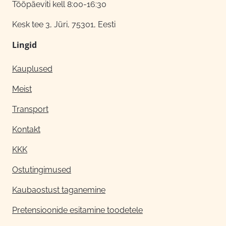
Tööpäeviti kell 8:00-16:30
Kesk tee 3, Jüri, 75301, Eesti
Lingid
Kauplused
Meist
Transport
Kontakt
KKK
Ostutingimused
Kaubaostust taganemine
Pretensioonide esitamine toodetele