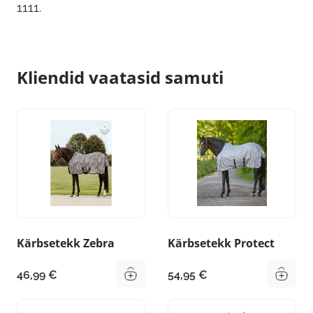
1111.
Kliendid vaatasid samuti
Kärbsetekk Zebra
Kärbsetekk Protect
46,99
€
54,95
€